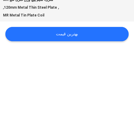
بگیرید
,
,
120mm Metal Thin Steel Plate
MR Metal Tin Plate Coil
اخبار
بهترین قیمت
موارد
درخواست
نقل قول
نقشه
سایت