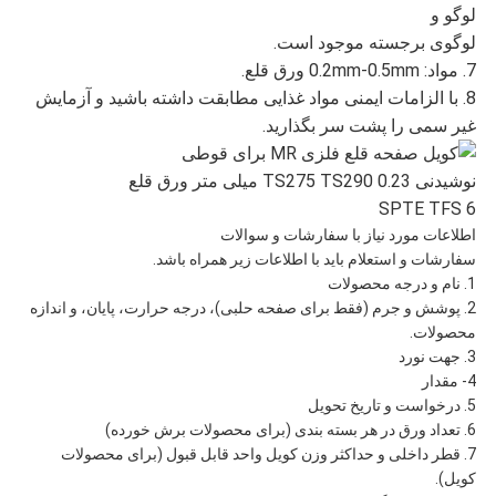
لوگو و
لوگوی برجسته موجود است.
7. مواد: 0.2mm-0.5mm ورق قلع.
8. با الزامات ایمنی مواد غذایی مطابقت داشته باشید و آزمایش
غیر سمی را پشت سر بگذارید.
اطلاعات مورد نیاز با سفارشات و سوالات
سفارشات و استعلام باید با اطلاعات زیر همراه باشد.
1. نام و درجه محصولات
2. پوشش و جرم (فقط برای صفحه حلبی)، درجه حرارت، پایان، و اندازه
محصولات.
3. جهت نورد
4- مقدار
5. درخواست و تاریخ تحویل
6. تعداد ورق در هر بسته بندی (برای محصولات برش خورده)
7. قطر داخلی و حداکثر وزن کویل واحد قابل قبول (برای محصولات
کویل).