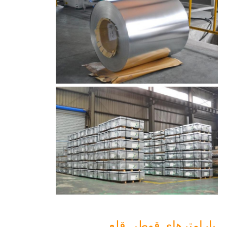
پارامترهای قوطی قلع