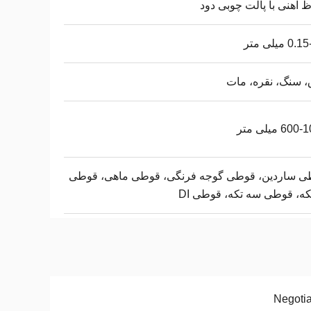
 آهنی با پالت چوبی دود
 میلی متر
، سنگ، نقره، مات
60 میلی متر
ی ساردین، قوطی گوجه فرنگی، قوطی ماهی، قوطی
که، قوطی سه تکه، قوطی DI
Negoti