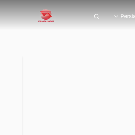
Persi