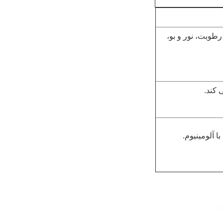
رطوبت، نور و بو،
 کند.