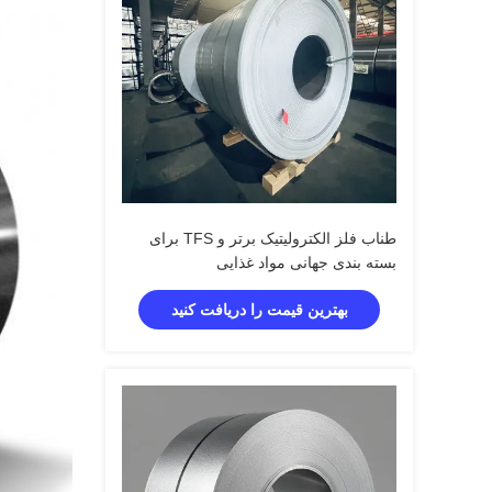
طناب فلز الکترولیتیک برتر و TFS برای
بسته بندی جهانی مواد غذایی
بهترین قیمت را دریافت کنید