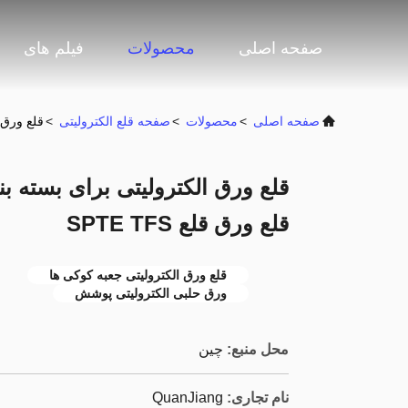
صفحه اصلی
محصولات
فیلم های
صفحه اصلی
>
محصولات
>
صفحه قلع الکترولیتی
>
قلع ورق ا
قلع ورق الکترولیتی برای بسته 
قلع ورق قلع SPTE TFS
قلع ورق الکترولیتی جعبه کوکی ها
ورق حلبی الکترولیتی پوشش
محل منبع:
چین
نام تجاری:
QuanJiang