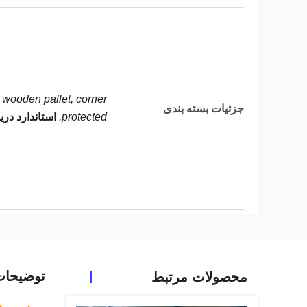
wooden pallet, corner
جزئیات بسته بندی
protected.
استاندارد دری
توضیحا
محصولات مرتبط