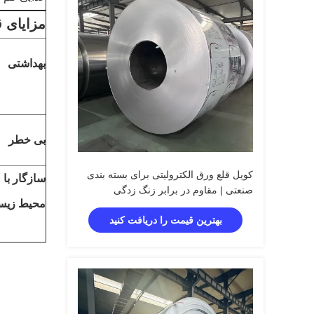
مزایای 
بهداشتی
بی خطر
کویل قلع ورق الکترولیتی برای بسته بندی
سازگار با
صنعتی | مقاوم در برابر زنگ زدگی
محیط زی
بهترین قیمت را دریافت کنید