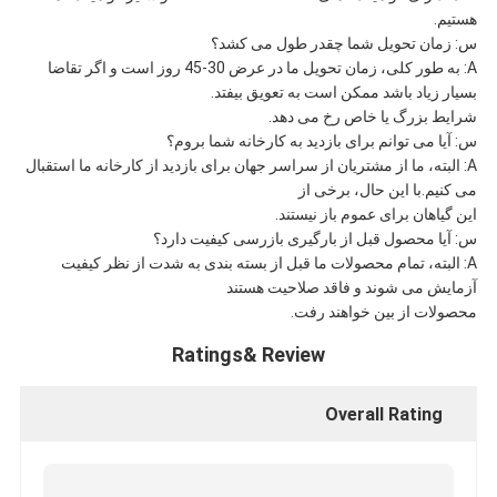
هستیم.
س: زمان تحویل شما چقدر طول می کشد؟
A: به طور کلی، زمان تحویل ما در عرض 30-45 روز است و اگر تقاضا
بسیار زیاد باشد ممکن است به تعویق بیفتد.
شرایط بزرگ یا خاص رخ می دهد.
س: آیا می توانم برای بازدید به کارخانه شما بروم؟
A: البته، ما از مشتریان از سراسر جهان برای بازدید از کارخانه ما استقبال
می کنیم.با این حال، برخی از
این گیاهان برای عموم باز نیستند.
س: آیا محصول قبل از بارگیری بازرسی کیفیت دارد؟
A: البته، تمام محصولات ما قبل از بسته بندی به شدت از نظر کیفیت
آزمایش می شوند و فاقد صلاحیت هستند
محصولات از بین خواهند رفت.
Ratings& Review
Overall Rating