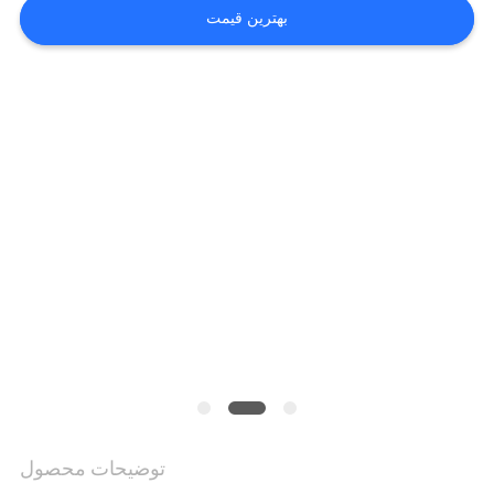
بگیرید
بهترین قیمت
اخبار
موارد
درخواست
نقل قول
نقشه
سایت
توضیحات محصول