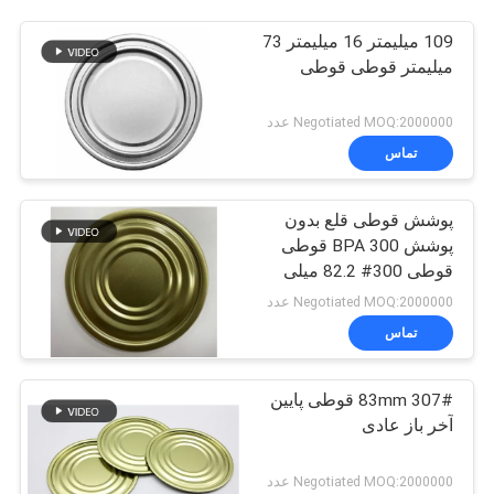
109 میلیمتر 16 میلیمتر 73
میلیمتر قوطی قوطی
Negotiated MOQ:2000000 عدد
تماس
پوشش قوطی قلع بدون
پوشش BPA 300 قوطی
قوطی 300# 82.2 میلی
متر 73 میلی متر را پوشش
Negotiated MOQ:2000000 عدد
می دهد
تماس
307# 83mm قوطی پایین
آخر باز عادی
Negotiated MOQ:2000000 عدد