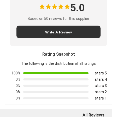
5.0
Based on 50 reviews for this supplier
Write A Review
Rating Snapshot
The following is the distribution of all ratings
100%
5 stars
0%
4 stars
0%
3 stars
0%
2 stars
0%
1 stars
All Reviews