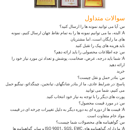
سوالات متداول
س: آیا می توانید نمونه ها را ارسال کنید؟
A: البته، ما می توانیم نمونه ها را به تمام نقاط جهان ارسال کنیم، نمونه
های ما رایگان است، اما مشتریان
باید هزینه های پیک را تقبل کنید
س: چه اطلاعات محصولی را باید ارائه دهم؟
A: شما باید درجه، عرض، ضخامت، پوشش و تعداد تن مورد نیاز خود را
ارائه دهید
خرید
س: بنادر حمل و نقل چیست؟
پاسخ: در شرایط عادی، ما از بنادر شانگهای، تیانجین، چینگدائو، نینگبو حمل
می کنیم، شما می توانید
پورت های دیگر را با توجه به نیاز خود انتخاب کنید.
س: در مورد قیمت محصول؟
A: قیمت ها از دوره ای به دوره دیگر به دلیل تغییرات چرخه ای در قیمت
مواد خام متفاوت است.
س: گواهینامه های محصولات شما چیست؟
A: ما دارای گواهینامه های ISO 9001، SGS، EWC و سایر گواهینامه ها