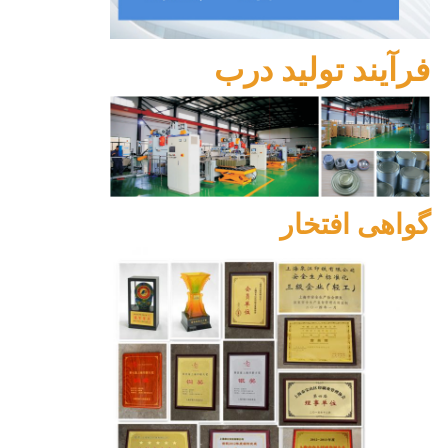
فرآیند تولید درب
گواهی افتخار