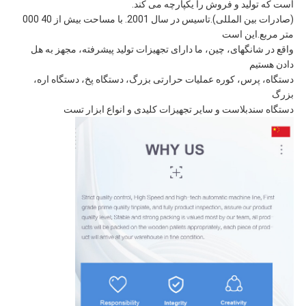
است که تولید و فروش را یکپارچه می کند.
(صادرات بین المللی).تاسیس در سال 2001. با مساحت بیش از 40 000
متر مربع.این است
واقع در شانگهای، چین، ما دارای تجهیزات تولید پیشرفته، مجهز به هل
دادن هستیم
دستگاه، پرس، کوره عملیات حرارتی بزرگ، دستگاه پخ، دستگاه اره،
بزرگ
دستگاه سندبلاست و سایر تجهیزات کلیدی و انواع ابزار تست