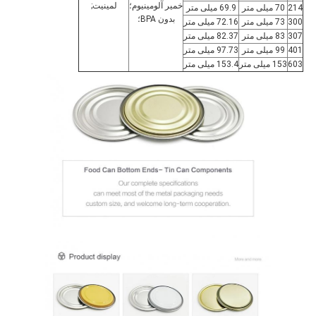
خمیر آلومینیوم؛
لمینیت;
214
70 میلی متر
69.9 میلی متر
بدون BPA؛
300
73 میلی متر
72.16 میلی متر
307
83 میلی متر
82.37 میلی متر
401
99 میلی متر
97.73 میلی متر
603
153 میلی متر
153.4 میلی متر