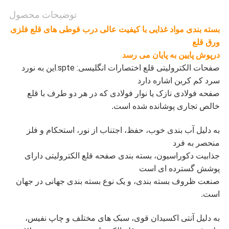
توضیحات محصول
سیاست
بسته بندی مواد غذایی با کیفیت عالی درب قوطی های قلع فلزی
حفظ
ورق قلع
درپوش پایین به پایان می رسد
حریم
صفحات الکترولیتی قلع اختصارات انگلیسی: spte.این به نورد
سرد کم کربن اشاره دارد
خصوصی
صفحه فولادی نازک یا نوار فولادی که در هر دو طرف با قلع
خالص تجاری پوشانده شده است.
به دلیل آب بندی خوب، حفظ، اجتناب از نور، استحکام و فلز
منحصر به فرد
جذابیت دکوراسیون، بسته بندی صفحه قلع الکترولیتی دارای
پوشش گسترده ای است
صنعت ظروف بسته بندی، و یک نوع بسته بندی جهانی در جهان
است.
به دلیل آنتی اکسیدان قوی، سبک های مختلف و چاپ نفیس،