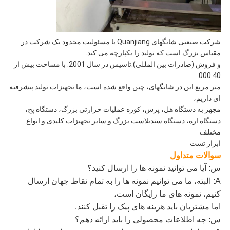
شرکت صنعتی شانگهای Quanjiang با مسئولیت محدود یک شرکت در
مقیاس بزرگ است که تولید را یکپارچه می کند.
و فروش (صادرات بین المللی).تاسیس در سال 2001. با مساحت بیش از
40 000
متر مربع.این در شانگهای، چین واقع شده است، ما تجهیزات تولید پیشرفته
ای داریم،
مجهز به دستگاه هل، پرس، کوره عملیات حرارتی بزرگ، دستگاه پخ،
دستگاه اره، دستگاه سندبلاست بزرگ و سایر تجهیزات کلیدی و انواع
مختلف
ابزار تست
سوالات متداول
س: آیا می توانید نمونه ها را ارسال کنید؟
A: البته، ما می توانیم نمونه ها را به تمام نقاط جهان ارسال
کنیم، نمونه های ما رایگان است،
اما مشتریان باید هزینه های پیک را تقبل کنند.
س: چه اطلاعات محصولی را باید ارائه دهم؟