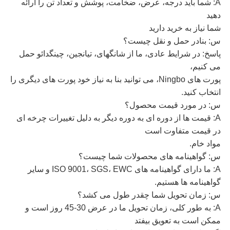
A: شما باید درجه، عرض، ضخامت، پوشش و تعداد تن را ارائه
دهید
شما نیاز به خرید دارید
س: بنادر حمل و نقل چیست؟
پاسخ: در شرایط عادی، ما از شانگهای، تیانجین، چینگدائو حمل
می کنیم،
پورت های Ningbo، می توانید بنا به نیاز خود پورت های دیگری را
انتخاب کنید.
س: در مورد قیمت محصول؟
A: قیمت ها از دوره ای به دوره دیگر به دلیل تغییرات چرخه ای
در قیمت متفاوت است
مواد خام.
س: گواهینامه های محصولات شما چیست؟
A: ما دارای گواهینامه های ISO 9001، SGS، EWC و سایر
گواهینامه ها هستیم.
س: زمان تحویل شما چقدر طول می کشد؟
A: به طور کلی، زمان تحویل ما در عرض 30-45 روز است و
ممکن است به تعویق بیفتد