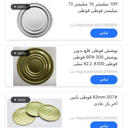
109 میلیمتر 16 میلیمتر 73
میلیمتر قوطی قوطی
Negotiated MOQ:2000000 عدد
تماس
پوشش قوطی قلع بدون
پوشش BPA 300 قوطی
قوطی 300# 82.2 میلی
متر 73 میلی متر را پوشش
Negotiated MOQ:2000000 عدد
می دهد
تماس
307# 83mm قوطی پایین
آخر باز عادی
Negotiated MOQ:2000000 عدد
تماس