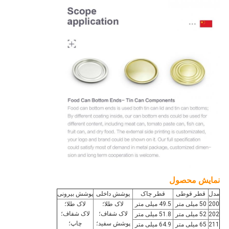
نمایش محصول
مدل
قطر قوطی
قطر چاک
پوشش داخلی
پوشش بیرونی
200
50 میلی متر
49.5 میلی متر
لاک طلا؛
لاک طلا؛
لاک شفاف؛
لاک شفاف؛
202
52 میلی متر
51.8 میلی متر
پوشش سفید؛
چاپ؛
211
65 میلی متر
64.9 میلی متر