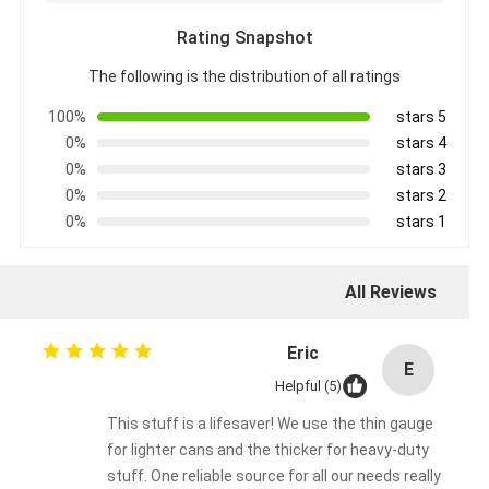
Rating Snapshot
The following is the distribution of all ratings
100%
5 stars
0%
4 stars
0%
3 stars
0%
2 stars
0%
1 stars
All Reviews
Eric
E
Helpful (5)
This stuff is a lifesaver! We use the thin gauge
for lighter cans and the thicker for heavy-duty
stuff. One reliable source for all our needs really