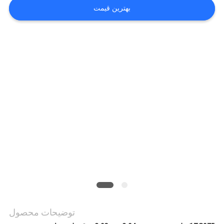
بگیرید
بهترین قیمت
اخبار
موارد
درخواست
نقل قول
نقشه
سایت
توضیحات محصول