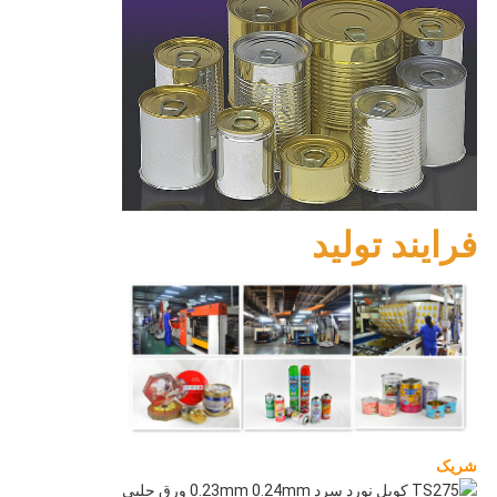
فرایند تولید
شریک