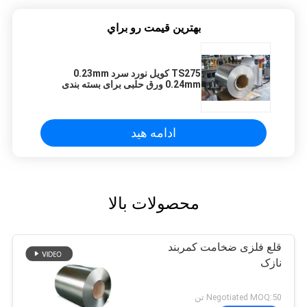
بهترين قيمت رو براي
TS275 کویل نورد سرد 0.23mm
0.24mm ورق حلبی برای بسته بندی
مواد غذایی SPTE TFS
ادامه هید
محصولات بالا
قلع فلزی ضخامت کمربند
نازک
Negotiated MOQ:50 تن