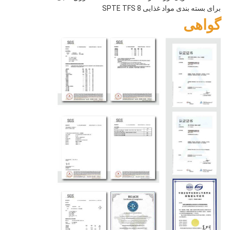
گواهی