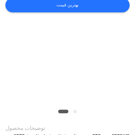
بگیرید
بهترین قیمت
اخبار
موارد
درخواست
نقل قول
نقشه
سایت
توضیحات محصول