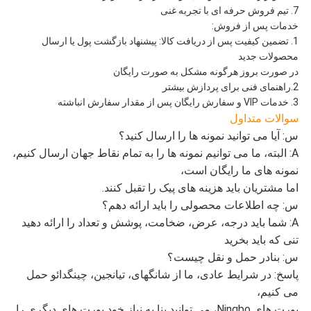
7. تیم فروش حرفه ای با تجربه غنی
خدمات پس از فروش:
1. تضمین کیفیت پس از دریافت کالا: پیشنهاد بازگشت پول یا ارسال
محصولات جدید
در صورت بروز هرگونه مشکل به صورت رایگان
2.راهنمای فنی برای پردازش بیشتر
3. خدمات VIP و سفارش رایگان پس از مقدار سفارش انباشته
سوالات متداول
س: آیا می توانید نمونه ها را ارسال کنید؟
A: البته، ما می توانیم نمونه ها را به تمام نقاط جهان ارسال کنیم،
نمونه های ما رایگان است،
اما مشتریان باید هزینه های پیک را تقبل کنند.
س: چه اطلاعات محصولی را باید ارائه دهم؟
A: شما باید درجه، عرض، ضخامت، پوشش و تعداد را ارائه دهید
تنی که باید بخرید
س: بنادر حمل و نقل چیست؟
پاسخ: در شرایط عادی، ما از شانگهای، تیانجین، چینگدائو حمل
می کنیم،
پورت های Ningbo، می توانید بنا به نیاز خود پورت های دیگری را