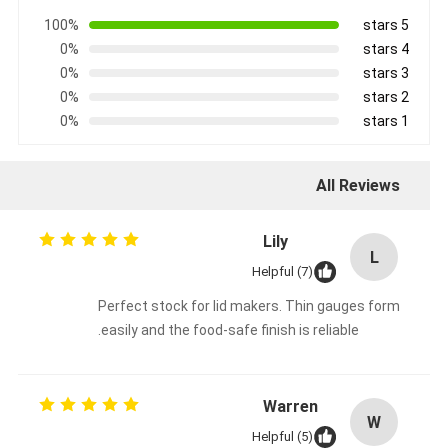
100%
5 stars
0%
4 stars
0%
3 stars
0%
2 stars
0%
1 stars
All Reviews
Lily
L
Helpful (7)
Perfect stock for lid makers. Thin gauges form
easily and the food-safe finish is reliable.
Warren
W
Helpful (5)