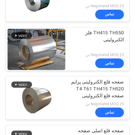
Negotiated MOQ:25 تن
تماس
TH415 TH550 فلز
الکترولیتی
Negotiated MOQ:25 تن
تماس
صفحه قلع الکترولیتی پرایم
T4 T61 TH415 TH520
صفحه قلع الکترولیتی
SPTE TFS
Negotiated MOQ:25 تن
تماس
صفحه قلع اصلی صفحه