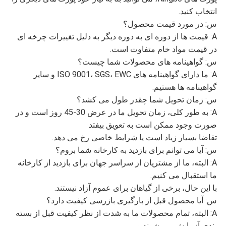
انتخاب کنید.
س: در مورد قیمت محصول؟
A: قیمت ها از دوره ای به دوره دیگر به دلیل تغییرات چرخه ای
در قیمت مواد خام متفاوت است.
س: گواهینامه های محصولات شما چیست؟
A: ما دارای گواهینامه های ISO 9001، SGS، EWC و سایر
گواهینامه ها هستیم.
س: زمان تحویل شما چقدر طول می کشد؟
A: به طور کلی، زمان تحویل ما در عرض 30-45 روز است و در
صورت وجود ممکن است به تعویق بیفتد
تقاضا بسیار زیاد است یا شرایط خاصی رخ می دهد.
س: آیا می توانم برای بازدید به کارخانه شما بروم؟
A: البته، ما از مشتریان از سراسر جهان برای بازدید از کارخانه
ما استقبال می کنیم.
با این حال، برخی از گیاهان برای عموم آزاد نیستند.
س: آیا محصول قبل از بارگیری بازرسی کیفیت دارد؟
A: البته، تمام محصولات ما به شدت از نظر کیفیت قبل از بسته
بندی آزمایش می شوند و