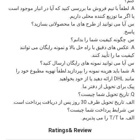
کنم؟
A. لطفاً با تیم فروش ما بررسی کنید که آیا در انبار موجود است
یا اگر ما توزیع کننده محلی داریم.
س. آیا می توانید از طرح های ما محصولاتی بسازید؟
پاسخ.
س. چگونه کیفیت شما را بدانم؟
A. عکس های دقیق با راه حل بالا و نمونه رایگان می توانند
کیفیت ما را تأیید کنند.
س. آیا می توانید نمونه های رایگان ارسال کنید؟
A. شما باید هزینه نمونه را بپردازید.لطفاً تهویه مطبوع خود را
مانند DHL ارائه دهید یا از خود بخواهید
پیک برای تحویل از دفتر ما.
Q. تاریخ تحویل شما چیست؟
الف. تاریخ تحویل ظرف 30 روز پس از دریافت پرداخت است.
س. شرایط پرداخت شما چیست؟
الف. ما T/T را می پذیریم.
Ratings& Review