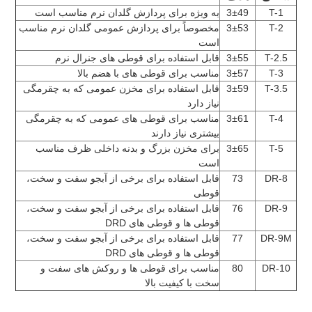
T-1
3±49
به ویژه برای پردازش گلدان نرم مناسب است
T-2
3±53
مخصوصاً برای پردازش عمومی گلدان نرم مناسب 
است
T-2.5
3±55
قابل استفاده برای قوطی های جنرال نرم
T-3
3±57
مناسب برای قوطی های با هضم بالا
T-3.5
3±59
قابل استفاده برای مخزن عمومی که به چقرمگی 
نیاز دارد
T-4
3±61
مناسب برای قوطی های عمومی که به چقرمگی 
بیشتری نیاز دارند
T-5
3±65
برای مخزن بزرگ و بدنه داخلی ظرف مناسب 
است
DR-8
73
قابل استفاده برای برخی از آبجو سفت و سخت، 
قوطی
DR-9
76
قابل استفاده برای برخی از آبجو سفت و سخت، 
قوطی ها و قوطی های DRD
DR-9M
77
قابل استفاده برای برخی از آبجو سفت و سخت، 
قوطی ها و قوطی های DRD
DR-10
80
مناسب برای قوطی ها و روکش های سفت و 
سخت با کیفیت بالا