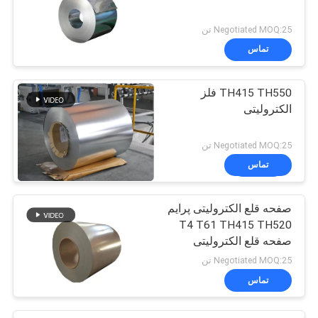
Negotiated MOQ:25 تن
تماس
TH415 TH550 فلز
الکترولیتی
Negotiated MOQ:25 تن
تماس
صفحه قلع الکترولیتی پرایم
T4 T61 TH415 TH520
صفحه قلع الکترولیتی
SPTE TFS
Negotiated MOQ:25 تن
تماس