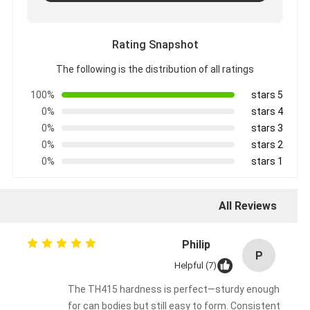
Rating Snapshot
The following is the distribution of all ratings
100%
5 stars
0%
4 stars
0%
3 stars
0%
2 stars
0%
1 stars
All Reviews
Philip
P
Helpful (7)
The TH415 hardness is perfect—sturdy enough
for can bodies but still easy to form. Consistent