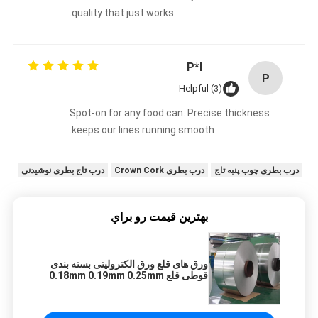
quality that just works.
P*l
P
Helpful (3)
Spot-on for any food can. Precise thickness
keeps our lines running smooth.
درب بطری چوب پنبه تاج
درب بطری Crown Cork
درب تاج بطری نوشیدنی
بهترين قيمت رو براي
ورق های قلع ورق الکترولیتی بسته بندی
قوطی قلع 0.18mm 0.19mm 0.25mm
0.35mm ضخامت SPTE TFS